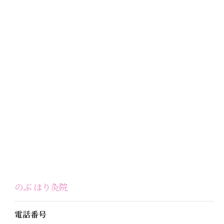
のぶ はり灸院
電話番号