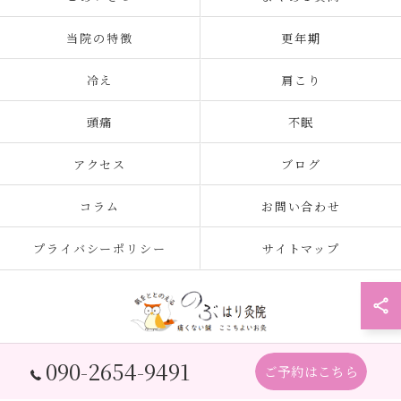
当院の特徴
更年期
冷え
肩こり
頭痛
不眠
アクセス
ブログ
コラム
お問い合わせ
プライバシーポリシー
サイトマップ
090-2654-9491
ご予約はこちら
© 2026 大阪府北加賀屋の鍼灸院ならのぶ はり灸院 ALL RIGHTS RESERVED.