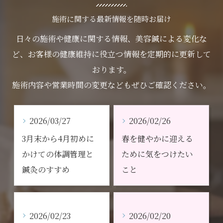
施術に関する最新情報を随時お届け
日々の施術や健康に関する情報、美容鍼による変化な
ど、お客様の健康維持に役立つ情報を定期的に更新して
おります。
施術内容や営業時間の変更などもぜひご確認ください。
2026/03/27
2026/02/26
3月末から4月初めに
春を健やかに迎える
かけての体調管理と
ために気をつけたい
鍼灸のすすめ
こと
2026/02/23
2026/02/20