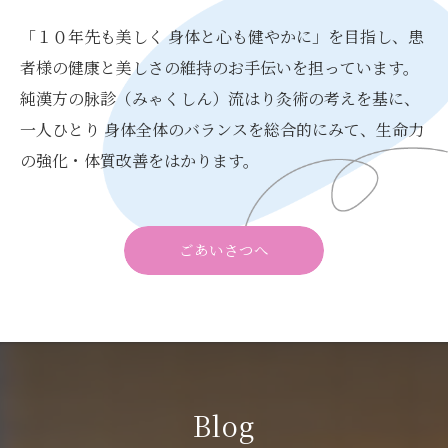
「１０年先も美しく 身体と心も健やかに」を目指し、患
者様の健康と美しさの維持のお手伝いを担っています。
純漢方の脉診（みゃくしん）流はり灸術の考えを基に、
一人ひとり 身体全体のバランスを総合的にみて、生命力
の強化・体質改善をはかります。
ごあいさつへ
Blog