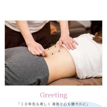
Greeting
「１０年先も美しく 身体と心も健やかに」