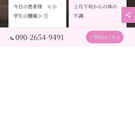
今日の患者様 ≪小
２月下旬からの体の
学生の腰痛≫ ③
不調
090-2654-9491
ご予約はこちら
ブログへ