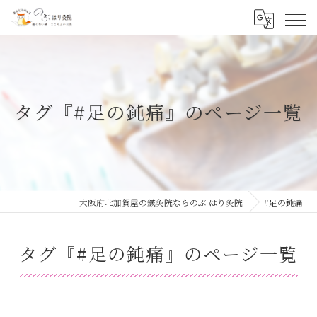
タグ『#足の鈍痛』のページ一覧
大阪府北加賀屋の鍼灸院ならのぶ はり灸院
#足の鈍痛
タグ『#足の鈍痛』のページ一覧