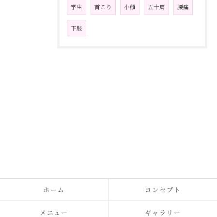
学生
首こり
小顔
五十肩
腰痛
下肢
ホーム
コンセプト
メニュー
ギャラリー