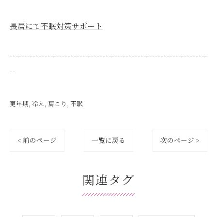
長居にて不眠対策サポート
--------------------------------------------------------------------
--
更年期
冷え
肩こり
不眠
< 前のページ
一覧に戻る
次のページ >
関連タグ