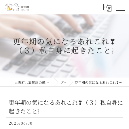
更年期の気になるあれこれ❣
（３）私自身に起きたこと❕
大阪府北加賀屋の鍼灸院ならのぶ はり灸院
ブログ
更年期の気になるあれこれ❣（３）私自身に起きたこと❕
更年期の気になるあれこれ❣（３）私自身に
起きたこと❕
2025/06/30